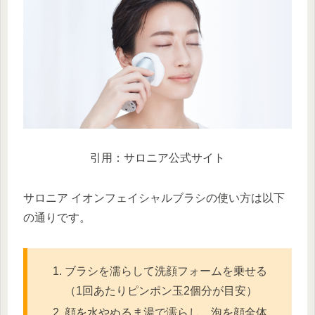
引用：サロニア公式サイト
サロニア イオンフェイシャルブラシの使い方は以下
の通りです。
ブラシを濡らして洗顔フォームを乗せる
（1回あたりピンポン玉2個分が目安）
顔を水やぬるま湯で濡らし、泡を顔全体