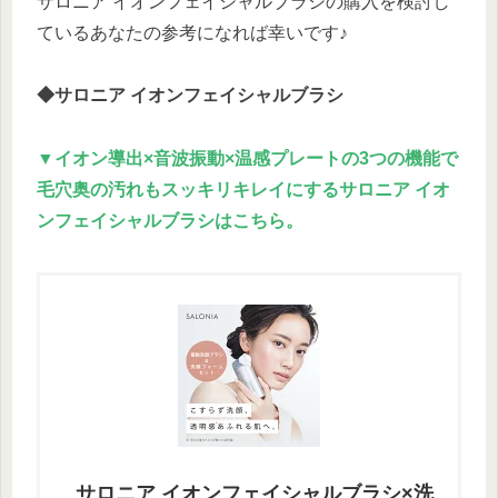
サロニア イオンフェイシャルブラシの購入を検討し
ているあなたの参考になれば幸いです♪
◆サロニア イオンフェイシャルブラシ
▼イオン導出×音波振動×温感プレートの3つの機能で
毛穴奥の汚れもスッキリキレイにするサロニア イオ
ンフェイシャルブラシはこちら。
サロニア イオンフェイシャルブラシ×洗