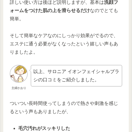
詳しい使い方は後ほど説明しますが、基本は
洗顔フ
ォームをつけた肌の上を滑らせるだけ
なのでとても
簡単。
そして簡単なケアなのにしっかり効果がでるので、
エステに通う必要がなくなったという嬉しい声もあ
りましたよ。
以上、サロニア イオンフェイシャルブラ
シの口コミをご紹介しました。
主婦かおり
ついつい長時間使ってしまうので熱さや刺激を感じ
るという声もありましたが、
毛穴汚れがスッキリした