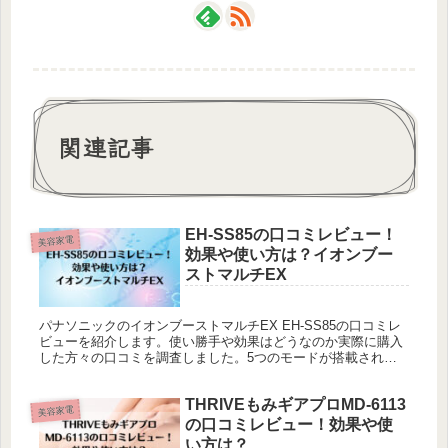
関連記事
EH-SS85の口コミレビュー！
美容家電
効果や使い方は？イオンブー
ストマルチEX
パナソニックのイオンブーストマルチEX EH-SS85の口コミレ
ビューを紹介します。使い勝手や効果はどうなのか実際に購入
した方々の口コミを調査しました。5つのモードが搭載されて
いるので、各モードの効果や使い方についてもまとめていま
す。
THRIVEもみギアプロMD-6113
美容家電
の口コミレビュー！効果や使
い方は？