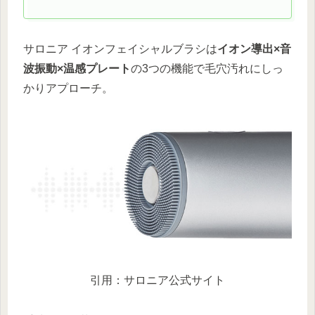
サロニア イオンフェイシャルブラシは
イオン導出×音
波振動×温感プレート
の3つの機能で毛穴汚れにしっ
かりアプローチ。
引用：サロニア公式サイト