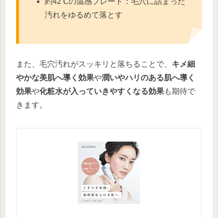
約42℃の温感プレート：毛穴に詰まった
汚れをゆるめて落とす
また、毛穴汚れがスッキリと落ちることで、
キメ細
やかな美肌へ導く効果
や
潤いやハリのある肌へ導く
効果
や
化粧水が入っていきやすくなる効果
も期待で
きます。