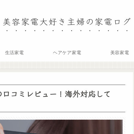
美容家電大好き主婦の家電ログ
生活家電
ヘアケア家電
美容家電
の口コミレビュー！海外対応して