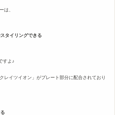
ーは、
でスタイリングできる
ですよ♪
ムクレイツイオン」がプレート部分に配合されており
する