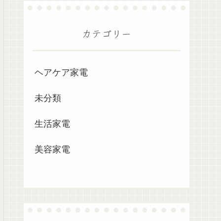
カテゴリー
ヘアケア家電
未分類
生活家電
美容家電