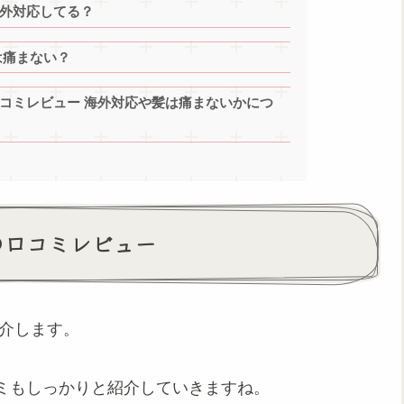
海外対応してる？
は痛まない？
口コミレビュー 海外対応や髪は痛まないかにつ
の口コミレビュー
紹介します。
ミもしっかりと紹介していきますね。