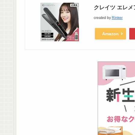
クレイツ エレメア
created by
Rinker
Amazon