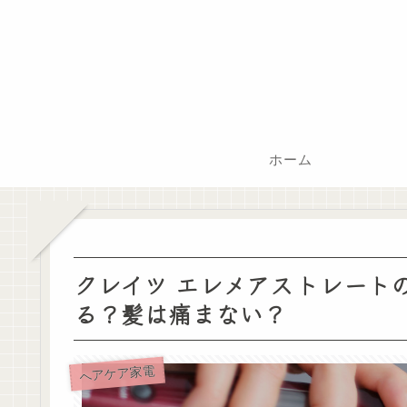
ホーム
クレイツ エレメアストレート
る？髪は痛まない？
ヘアケア家電