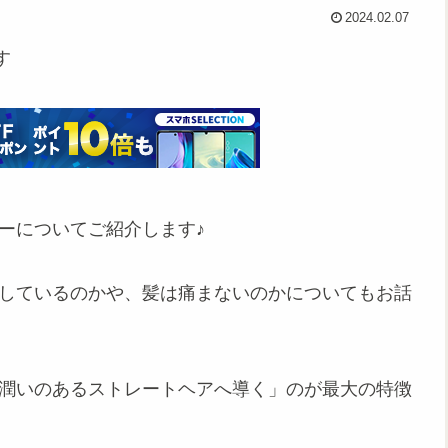
2024.02.07
す
ーについてご紹介します♪
応しているのかや、髪は痛まないのかについてもお話
に潤いのあるストレートヘアへ導く」のが最大の特徴