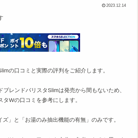
2023.12.14
す
limの口コミと実際の評判をご紹介します。
ブレンドバリスタSlimは発売から間もないため、
スタWの口コミを参考にします。
サイズ」と「お湯のみ抽出機能の有無」のみです。