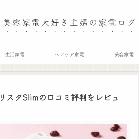
美容家電大好き主婦の家電ログ
生活家電
ヘアケア家電
美容家電
スタSlimの口コミ評判をレビュ