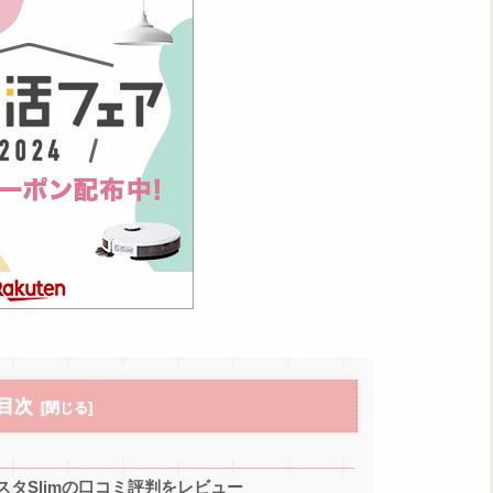
目次
タSlimの口コミ評判をレビュー