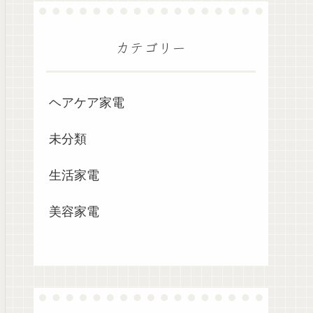
カテゴリー
ヘアケア家電
未分類
生活家電
美容家電